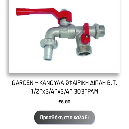
GARDEN – ΚΑΝΟΥΛΑ ΣΦΑΙΡΙΚΗ ΔΙΠΛΗ Β.Τ.
1/2″x3/4″x3/4″ 303ΓΡΑΜ
€
8.00
Προσθήκη στο καλάθι