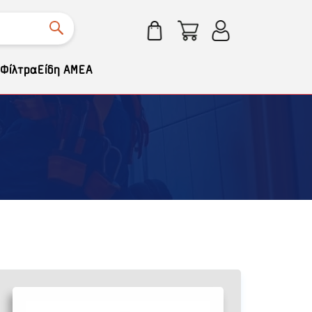
Φίλτρα
Είδη ΑΜΕΑ