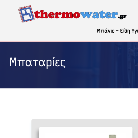
Μετάβαση
σε
περιεχόμενο
Μπάνιο – Είδη Υγ
Μπαταρίες