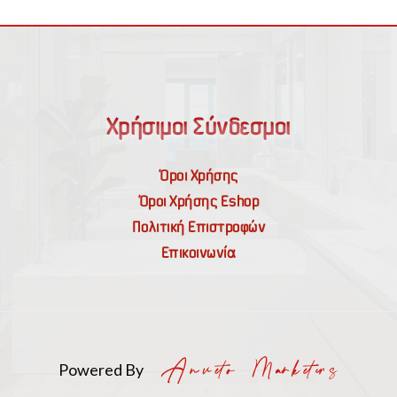
Χρήσιμοι Σύνδεσμοι
Όροι Χρήσης
Όροι Χρήσης Εshop
Πολιτική Επιστροφών
Επικοινωνία
Powered By