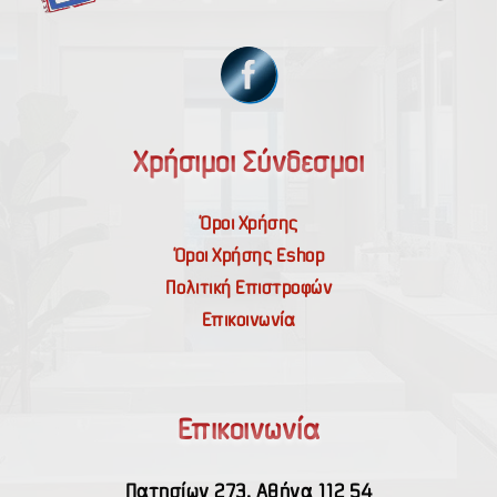
Χρήσιμοι Σύνδεσμοι
Όροι Χρήσης
Όροι Χρήσης Εshop
Πολιτική Επιστροφών
Επικοινωνία
Επικοινωνία
Πατησίων 273, Αθήνα 112 54