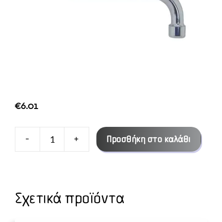
€
6.01
-
+
Προσθήκη στο καλάθι
ΡΟΥΞΟΥΝΙ
ΝΕΡ/
ΤΟΥ
300
Σχετικά προϊόντα
ΜΜ
ποσότητα