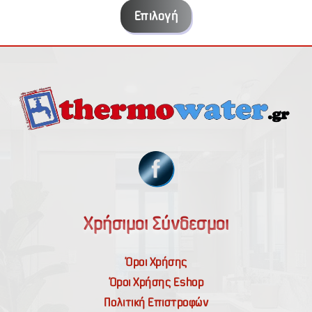
€0.71
Επιλογή
through
€2.64
Χρήσιμοι Σύνδεσμοι
Όροι Χρήσης
Όροι Χρήσης Εshop
Πολιτική Επιστροφών