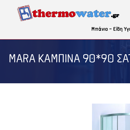
Μετάβαση
σε
περιεχόμενο
Μπάνιο – Είδη Υγ
MARA ΚΑΜΠΙΝΑ 90*90 ΣΑ