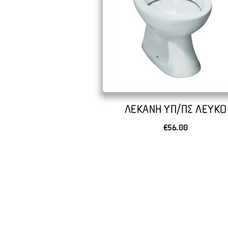
ΛΕΚΑΝΗ ΥΠ/ΠΣ ΛΕΥΚO
€
56.00