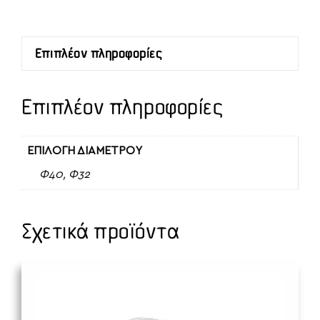
ΝΙΠΤΗΡΑ
ΜΕ
Επιπλέον πληροφορίες
ΛΑΣΤΙΧΟ
ποσότητα
Επιπλέον πληροφορίες
ΕΠΙΛΟΓΗ ΔΙΑΜΕΤΡΟΥ
Φ40, Φ32
Σχετικά προϊόντα
Αυτό
το
προϊόν