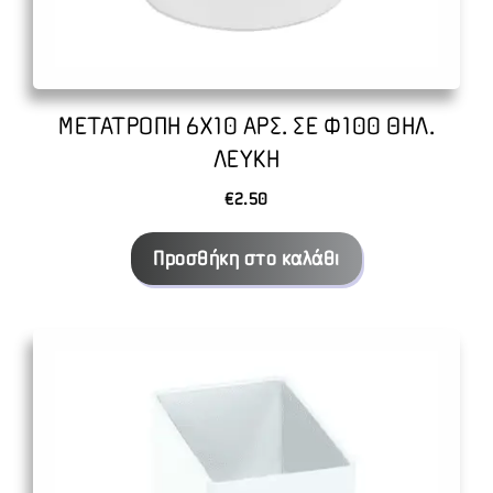
ΜΕΤΑΤΡΟΠΗ 6Χ10 ΑΡΣ. ΣΕ Φ100 ΘΗΛ.
ΛΕΥΚΗ
€
2.50
Προσθήκη στο καλάθι