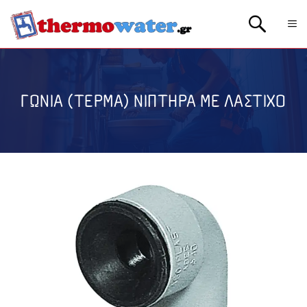
Μετάβαση
Me
σε
περιεχόμενο
ΓΩΝΙΑ (ΤΕΡΜΑ) ΝΙΠΤΗΡΑ ΜΕ ΛΑΣΤΙΧΟ