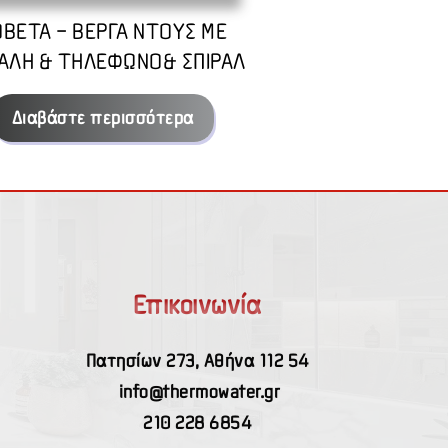
BETA – ΒΕΡΓΑ ΝΤΟΥΣ ΜΕ
ΑΛΗ & ΤΗΛΕΦΩΝΟ& ΣΠΙΡΑΛ
Διαβάστε περισσότερα
Επικοινωνία
Πατησίων 273, Αθήνα 112 54
info@thermowater.gr
210 228 6854