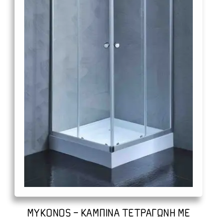
MYKONOS – ΚΑΜΠΙΝΑ ΤΕΤΡΑΓΩΝΗ ΜΕ