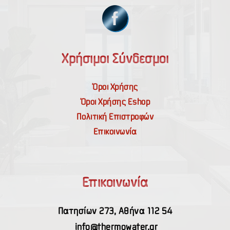
Χρήσιμοι Σύνδεσμοι
Όροι Χρήσης
Όροι Χρήσης Εshop
Πολιτική Επιστροφών
Επικοινωνία
Επικοινωνία
Πατησίων 273, Αθήνα 112 54
info@thermowater.gr