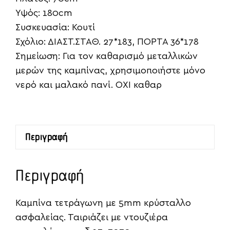
Υψός: 180cm
Συσκευασία: Κουτί
Σχόλιο: ΔΙΑΣΤ.ΣΤΑΘ. 27*183, ΠΟΡΤΑ 36*178
Σημείωση: Για τον καθαρισμό μεταλλικών
μερών της καμπίνας, χρησιμοποιήστε μόνο
νερό και μαλακό πανί. ΟΧΙ καθαρ
Περιγραφή
Περιγραφή
Καμπίνα τετράγωνη με 5mm κρύσταλλο
ασφαλείας. Ταιριάζει με ντουζιέρα