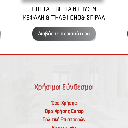
BOBETA – ΒΕΡΓΑ ΝΤΟΥΣ ΜΕ
ΚΕΦΑΛΗ & ΤΗΛΕΦΩΝΟ& ΣΠΙΡΑΛ
Διαβάστε περισσότερα
Χρήσιμοι Σύνδεσμοι
Όροι Χρήσης
Όροι Χρήσης Εshop
Πολιτική Επιστροφών
Επικοινωνία