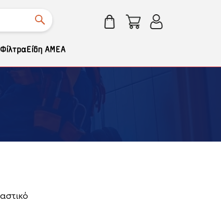
Φίλτρα
Είδη ΑΜΕΑ
λαστικό