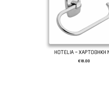
HOTELIA – ΧΑΡΤΟΘΗΚΗ 
€
18.00